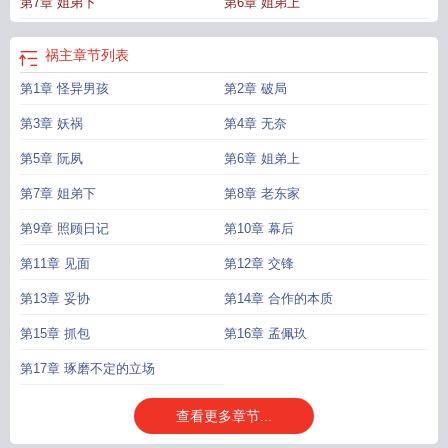
第7章 姐弟下
第6章 姐弟上
祸主
章节列表
第1章 怪异男孩
第2章 破局
第3章 妖祸
第4章 无奈
第5章 阮夙
第6章 姐弟上
第7章 姐弟下
第8章 老东家
第9章 照顾日记
第10章 幕后
第11章 见面
第12章 交锋
第13章 妥协
第14章 合作的本质
第15章 抓包
第16章 孟佩玖
第17章 琢磨不定的立场
查看更多章节...