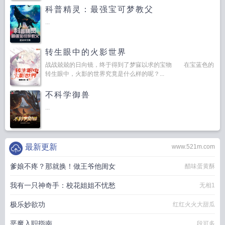
科普精灵：最强宝可梦教父
...
转生眼中的火影世界
战战兢兢的日向镜，终于得到了梦寐以求的宝物 在宝蓝色的
转生眼中，火影的世界究竟是什么样的呢？...
不科学御兽
...
最新更新
www.521m.com
爹娘不疼？那就换！做王爷他闺女
醋味蛋黄酥
我有一只神奇手：校花姐姐不忧愁
无相1
极乐妙欲功
红红火火大甜瓜
恶魔入职指南
段可多