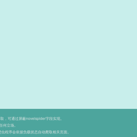
通过屏蔽novelspider字段实现。
任何立场。
爬虫程序会依据负载状态自动爬取相关页面。