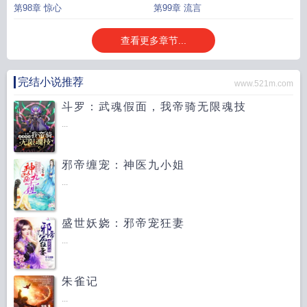
第98章 惊心
第99章 流言
查看更多章节...
完结小说推荐
www.521m.com
斗罗：武魂假面，我帝骑无限魂技
...
邪帝缠宠：神医九小姐
...
盛世妖娆：邪帝宠狂妻
...
朱雀记
...