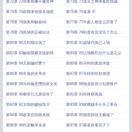
第72章 72你看我像不像雷神
第73章 73谎言之神准备吃我诚实
豆沙包
第74章 74由我来创造名场面
第75章 75洛基 不
第76章 76抽奖和触发b0
第77章 77中庭人都这么厉害了
第78章 78风墙的正確玩法
第79章 79到底有完没完了怎么还
来
第80章 80又到我出场了
第81章 81超级代练已上场
第82章 82触发隱藏支线剧情
第83章 83让我教托尔什么是正义
第84章 84又能骗经费了
第85章 85马特的紧急求援
第86章 86失落的史蒂夫
第87章 87马特的91好感度
第88章 88马特被恶墮的前女友
第89章 89地道斩首计划滑铁卢
第90章 90都哥们儿原谅你了
第91章 91特殊精英战
第92章 92太阳的赐福毁灭
第93章 93收穫颇丰今天三章合成
两章了
第94章 94超英也怕斩杀线
第95章 95我觉得你太极端了
第96章 96托尼畅享未来
第97章 97最喜欢看乐子了