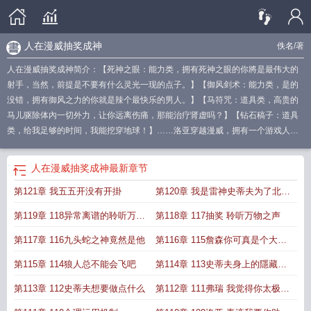
人在漫威抽奖成神
佚名
/著
人在漫威抽奖成神简介：【死神之眼：能力类，拥有死神之眼的你將是最伟大的
射手，当然，前提是不要有什么灵光一现的点子。】【御风剑术：能力类，是的
没错，拥有御风之力的你就是辣个最快乐的男人。】【马符咒：道具类，高贵的
马儿驱除体內一切外力，让你远离伤痛，那能治疗肾虚吗？】【钻石稿子：道具
类，给我足够的时间，我能挖穿地球！】……洛亚穿越漫威，拥有一个游戏人生
系统，只要完成npc的任务，就能获得奖励。表面上，他是神盾局最能干活的
人在
漫威抽奖成神电子书
人在漫威抽奖成神在线阅读
人在漫威抽奖成神txt
人在漫威
人在漫威抽奖成神
最新章节
抽奖成神免费阅读
人在漫威抽奖成神精校版免费
人在漫威抽奖成神笔趣阁无错
第121章 我五五开没有开掛
第120章 我是雷神史蒂夫为了北方
版
人在漫威抽奖成神笔趣阁最新章节TXT
人在漫威抽奖成神最新章节更新
人在
漫威抽奖成神全文
人在漫威抽奖成神TXT
人在漫威抽奖成神无错版
人在漫威抽
神的荣耀
第119章 118异常离谱的聆听万物
第118章 117抽奖 聆听万物之声
奖成神完整版免费
之声
第117章 116九头蛇之神竟然是他
第116章 115詹森你可真是个大大
的好人
第115章 114狼人总不能会飞吧
第114章 113史蒂夫身上的隱藏任
务
第113章 112史蒂夫想要做点什么
第112章 111弗瑞 我觉得你太极端
了