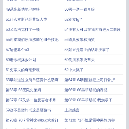
49系统新功能已解锁
50买一送一猫耳娘
51什么罗斯已经背叛人类
52別立fg了
53又给浩克打了一顿
54没有人可以在我面前进入二阶段
55迎接我们热血沸腾的组合技吧
56道具效果和抽奖
57这也算个b0
58如果是洛亚的话那没事了
59老冰棍拯救计划
60伤痕累累史蒂夫
61史蒂夫的奇葩梦境
62中大奖了
63早知道这么简单还费什么话啊
第64章 64刚醒就把上司打骨折
第65章 65无限史莱姆
第66章 66墨菲斯托的诱惑
第67章 67又多一位受害者求月票
第68章 68墨菲斯托 我燃尽了
这章二合一加更的
69这不是契约书这是经验书
上架感言
第70章 70卡雷神之锤bug求首订
第71章 71不愧是雷神果然厉害