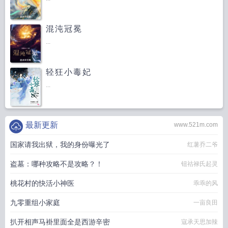
混沌冠冕
...
轻狂小毒妃
...
最新更新
www.521m.com
国家请我出狱，我的身份曝光了
红薯乔二爷
盗墓：哪种攻略不是攻略？！
钮祜禄氏起灵
桃花村的快活小神医
乖乖的风
九零重组小家庭
一亩良田
扒开相声马褂里面全是西游辛密
寇承天思加辣