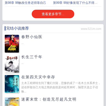
第98章 98触发任务还得靠自己
第99章 99好像发现了什么不得了
的东西
查看更多章节...
完结小说推荐
www.521m.com
春野小仙医
...
长生三千年
...
在第四天灾中幸存
土木工程师转生到了魔幻大陆，悲惨的成了一名木土水系术士，
还在怀疑自己大地之熊的血统是何处而来时，隔壁天选之子召
唤...
迷雾末世：创造无尽超凡文明
...