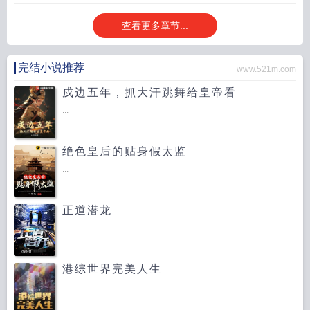
被人扒出来了
查看更多章节...
完结小说推荐
www.521m.com
戍边五年，抓大汗跳舞给皇帝看
...
绝色皇后的贴身假太监
...
正道潜龙
...
港综世界完美人生
...