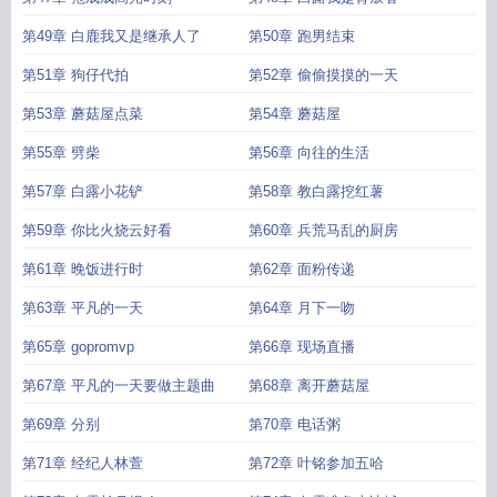
第49章 白鹿我又是继承人了
第50章 跑男结束
第51章 狗仔代拍
第52章 偷偷摸摸的一天
第53章 蘑菇屋点菜
第54章 蘑菇屋
第55章 劈柴
第56章 向往的生活
第57章 白露小花铲
第58章 教白露挖红薯
第59章 你比火烧云好看
第60章 兵荒马乱的厨房
第61章 晚饭进行时
第62章 面粉传递
第63章 平凡的一天
第64章 月下一吻
第65章 gopromvp
第66章 现场直播
第67章 平凡的一天要做主题曲
第68章 离开蘑菇屋
第69章 分别
第70章 电话粥
第71章 经纪人林萱
第72章 叶铭参加五哈