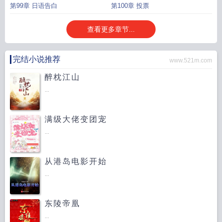
第99章 日语告白
第100章 投票
查看更多章节...
完结小说推荐
www.521m.com
醉枕江山
...
满级大佬变团宠
...
从港岛电影开始
...
东陵帝凰
...