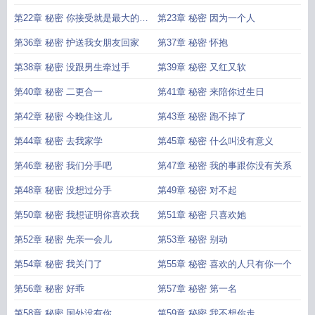
第22章 秘密 你接受就是最大的还
第23章 秘密 因为一个人
礼
第36章 秘密 护送我女朋友回家
第37章 秘密 怀抱
第38章 秘密 没跟男生牵过手
第39章 秘密 又红又软
第40章 秘密 二更合一
第41章 秘密 来陪你过生日
第42章 秘密 今晚住这儿
第43章 秘密 跑不掉了
第44章 秘密 去我家学
第45章 秘密 什么叫没有意义
第46章 秘密 我们分手吧
第47章 秘密 我的事跟你没有关系
第48章 秘密 没想过分手
第49章 秘密 对不起
第50章 秘密 我想证明你喜欢我
第51章 秘密 只喜欢她
第52章 秘密 先亲一会儿
第53章 秘密 别动
第54章 秘密 我关门了
第55章 秘密 喜欢的人只有你一个
第56章 秘密 好乖
第57章 秘密 第一名
第58章 秘密 国外没有你
第59章 秘密 我不想你走