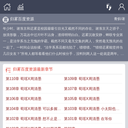
归雾百度资源
青炽
/著
年少时。谢淮京和迟雾是校园最吸引目光又截然不同的存在。谢淮京天之骄子，
放浪形骸，万花丛中过片叶不沾身，渣得明明白白。迟雾沉敛安静，蝉联专业第
一，是法学系当之无愧的学霸。截然不同又毫无交集的两人，突然毫无预兆的在
一起了。一时间众说纷揉。“法学系系花都沦陷了，啧啧啧。”“猜猜迟雾能坚持当
几日女友？”所有人都等着看他们什么时候分手，没料到两人这一处就是两年。就
在大家感叹浪子回头时，两人又毫无预兆的分手。还是迟雾甩的谢淮京。……两
人重逢在谈判桌上。彼时谢淮京已是谢家掌权人，京圈炙手可热的科技新贵，心
归雾百度资源
最新章节
机深沉，手段狠厉。他衔着烟，疏冷的看向迟雾，“我说过，别让我再看见你。”雨
第110章 荀瑶X周清墨
第109章 荀瑶X周清墨
夜，迟雾撑着伞：“谢淮京。”只见刚刚还面色铁青的男人动作轻柔将她抱起，忍不
住爆粗口，“迟雾，我他妈就是你养的一条狗。”喊一声，就迫不及待的摇着尾巴上
第108章 荀瑶X周清墨
第107章 荀瑶X周清墨
前。……谢淮京是所有人眼中的人生赢家，家境优渥，又和金牌律师迟雾恩爱不
疑。但没人知道，无数个夜晚他从迟雾离开自己的梦中惊醒，双手颤抖着小心翼
第106章 荀瑶X周清墨
第105章 荀瑶X周清墨
翼将她拥入怀里，确认她在身边。直到某天午后，谢淮京找文件时看到抽屉里泛
第104章 荀瑶X周清墨 可以多握一
第103章 荀瑶X周清墨 小太阳也要
黄的照片。十三岁的他站在屋檐下，脸上挂着彩。照片背后写着一句话。【谢淮
京请别担心，生活不爱你，我爱你。】
归雾百度资源
归雾青炽全文免费阅读晋
会儿吗
休息
第102章 荀瑶X周清墨 想不止是朋
第101章 荀瑶X周清墨 在等你
江
归零古筝谱
归雾笔趣阁
归雾by青炽百度
归雾TXT百度
归雾全文免费阅读无
友