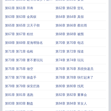
子
第61章 第61章 拜寿
第62章 第62章 贺礼
第63章 第63章 金凤钗
第64章 第64章 真假
第65章 第65章 汉天子彻
第66章 第66章 蔡欣雨
第67章 第67章 粉丝
第68章 第68章 被围
第69章 第69章 星海帮除名
第70章 第70章 电话
第71章 第71章 临检
第72章 第72章 报道
第73章 第73章 要不要玩玩
第74章 第74章 玩玩
第75章 第75章 做空
第76章 第76章 系统快递员
第77章 第77章 操盘手
第78章 第78章 快打起来了
第79章 第79章 保安拦路
第80章 第80章 找死
第81章 第81章 逃跑
第82章 第82章 董事会
第83章 第83章 翻盘
第84章 第84章 笨女人