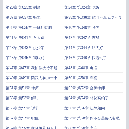
第23章 第023章 到账
第24章 第024章 吃饭
第37章 第037章 赔罪
第38章 第038章 你们不离我便不弃
第39章 第039章 干嘛打劫啊
第40章 第040章 张少
第41章 第041章 八大碗
第42章 第042章 东爷
第43章 第043章 洪少荣
第44章 第044章 姐夫好
第45章 第045章 我认罚
第46章 第046章 快递到了
第47章 第47章 我怕你接待不起
第48章 第48章 电话
第49章 第49章 陪我去参加一个饭
第50章 第50章 车祸
局
第51章 第51章 律师
第52章 第52章 金牌律师
第53章 第53章 解约
第54章 第54章 林总爽约了
第55章 第55章 诉求
第56章 第56章 法律顾问
第57章 第57章 职位
第58章 第58章 你不会是要入赘吧
第59章 第59章 赵哥你看乡下土包
第60章 第60章 宴会