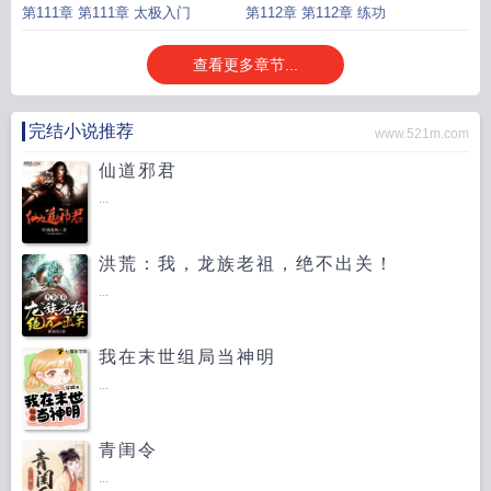
第111章 第111章 太极入门
第112章 第112章 练功
查看更多章节...
完结小说推荐
www.521m.com
仙道邪君
...
洪荒：我，龙族老祖，绝不出关！
...
我在末世组局当神明
...
青闺令
...