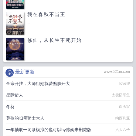
我在春秋不当王
...
修仙，从长生不死开始
...
最新更新
www.521m.com
全宗开挂，大师姐她就爱贴脸开大
love狸
星际猎人
太极阴阳鱼
冬葵
白头翁
尊敬的扫帚骑士大人
纳西利亚
一年抽取一词条模拟的也可以by陈奕未删减版
六大六子