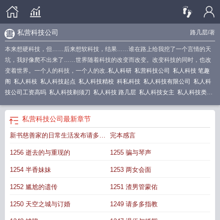
私营科技公司
路几层
/著
本来想硬科技，但……后来想软科技，结果……谁在路上给我挖了一个言情的天
坑，我好像爬不出来了……世界随着科技的改变而改变。改变科技的同时，也改
变着世界。一个人的科技，一个人的改..
私人科研
私营科技公司
私人科技 笔趣
阁
私人科枝
私人科技起点
私人科技精校
科私科技
私人科技有限公司
私人科
技公司工资高吗
私人科技剃须刀
私人科技 路几层
私人科技女主
私人科技类似
的推荐
私人科技好看吗
私人科技革命和产业革命的动力分别是
私人科技馆可以
盈利吗
私人科技馆
私人科技百度百科
私人科技公司
私人科技馆 员工招聘
私
私营科技公司
最新章节
人科技TXT
私人科技免费阅读
私人科技馆可以有收入吗
私人科技女主是谁
私
新书慈善家的日常生活发布请多多
完本感言
人科学研究所
私人科技精校版
私人科技百科
私人科技的恐怖传说
支持
1256 逝去的与重现的
1255 骗与琴声
1254 半香妹妹
1253 两女会面
1252 尴尬的遗传
1251 渣男管蒙佑
1250 天空之城与订婚
1249 请多多指教