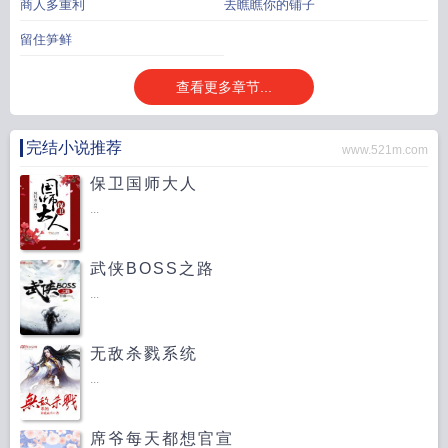
商人多重利
去瞧瞧你的铺子
留住笋鲜
查看更多章节...
完结小说推荐
www.521m.com
保卫国师大人
...
武侠BOSS之路
...
无敌杀戮系统
...
席爷每天都想官宣