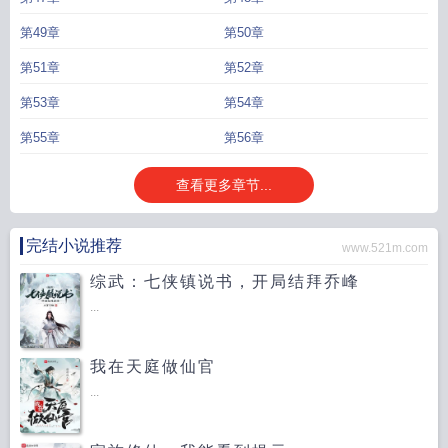
第49章
第50章
第51章
第52章
第53章
第54章
第55章
第56章
查看更多章节...
完结小说推荐
www.521m.com
综武：七侠镇说书，开局结拜乔峰
...
我在天庭做仙官
...