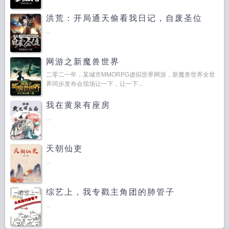
洪荒：开局通天偷看我日记，自废圣位
...
网游之新魔兽世界
二零二一年，某城市MMORPG虚拟世界网游，新魔兽世界全世
界同步发布会现场让一下，让一下...
我在黄泉有座房
...
天朝仙吏
...
综艺上，我专戳主角团的肺管子
...