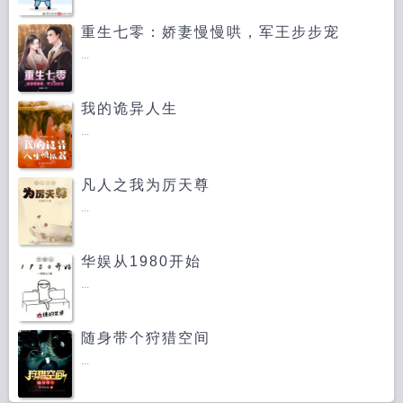
重生七零：娇妻慢慢哄，军王步步宠
...
我的诡异人生
...
凡人之我为厉天尊
...
华娱从1980开始
...
随身带个狩猎空间
...