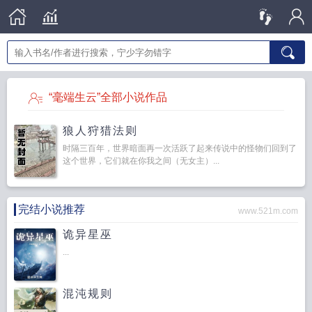
“毫端生云”全部小说作品
狼人狩猎法则
时隔三百年，世界暗面再一次活跃了起来传说中的怪物们回到了
这个世界，它们就在你我之间（无女主）...
完结小说推荐
www.521m.com
诡异星巫
...
混沌规则
...