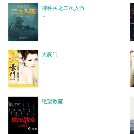
特种兵之二次入伍
...
大豪门
...
绝望教室
...