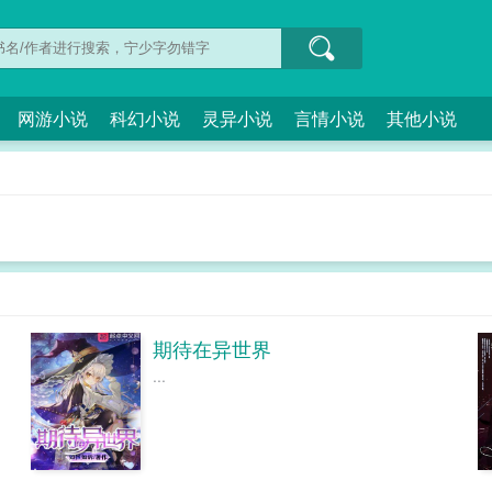
网游小说
科幻小说
灵异小说
言情小说
其他小说
期待在异世界
...