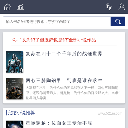
“以为鸽了但没鸽也是鸽”全部小说作品
复苏在四十二个千年后的战锤世界
...
两心三肺陶钢甲，到底是谁在求生
大家都在求生，为什么你的画风和别人不一样。两心三肺陶钢
甲，还说你是普通人。都是枪，为什么你的口径那么大。当求生
世界闯入异类。...
完结小说推荐
www.521m.com
星际穿越：位面女王专治不服