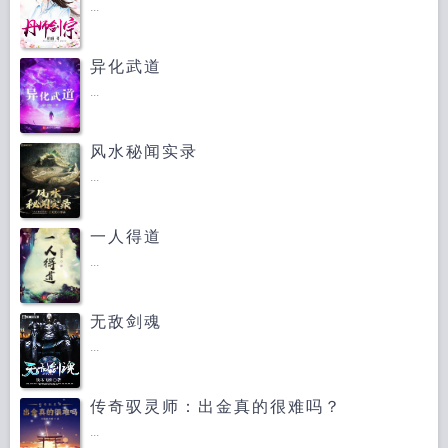
...
异化武道
...
风水秘闻实录
...
一人得道
...
无敌剑魂
...
传奇驭灵师：出金真的很难吗？
...