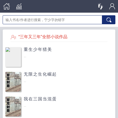
“三年又三年”全部小说作品
重生少年猎美
...
无限之生化崛起
...
我在三国当混蛋
...